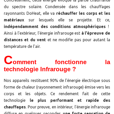
Concrètement, cette énergie évoque la partie chauffante
du spectre solaire. Condensée dans les chauffages
rayonnants DoHeat, elle va
réchauffer les corps et les
matériaux
sur lesquels elle se projette. Et ce,
indépendamment des conditions atmosphériques
!
Ainsi à l'extérieur, l'énergie infrarouge est
à l'épreuve de
distances et du vent
et ne modifie pas pour autant la
température de l'air.
C
omment fonctionne la
technologie Infrarouge ?
Nos appareils restituent 90% de l'énergie électrique sous
forme de chaleur (rayonnement infrarouge) émise vers les
corps et les objets. Ce rendement fait de cette
technologie
le plus performant et rapide des
chauffages
. Pour preuve, en intérieur, l'énergie infrarouge
diffuse en quelques secondes
une forte sensation de