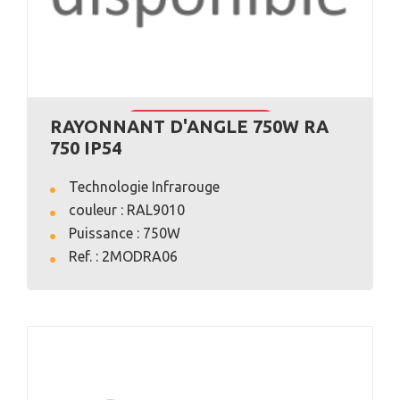
RAYONNANT D'ANGLE 750W RA
VOIR L'ANNONCE
750 IP54
Technologie Infrarouge
couleur : RAL9010
Puissance : 750W
Ref. : 2MODRA06