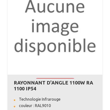
RAYONNANT D'ANGLE 1100W RA
VOIR L'ANNONCE
1100 IP54
Technologie Infrarouge
couleur : RAL9010