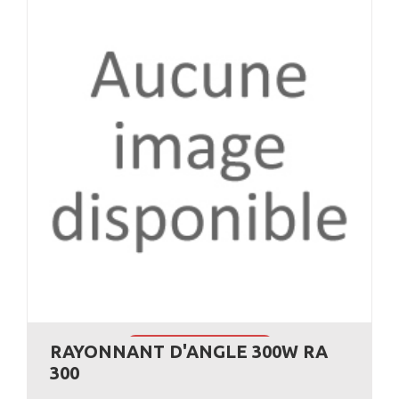
RAYONNANT D'ANGLE 300W RA
VOIR L'ANNONCE
300