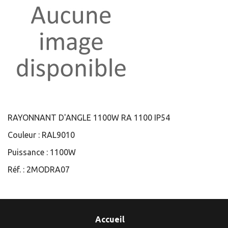
RAYONNANT D'ANGLE 1100W RA 1100 IP54
Couleur :
RAL9010
Puissance :
1100W
Réf. :
2MODRA07
Accueil