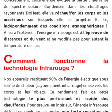
Concrètement, cette énergie évoque la partie chauffante
du spectre solaire. Condensée dans les chauffages
rayonnants DoHeat, elle va
réchauffer les corps et les
matériaux
sur lesquels elle se projette. Et ce,
indépendamment des conditions atmosphériques
!
Ainsi à l'extérieur, l'énergie infrarouge est
à l'épreuve de
distances et du vent
et ne modifie pas pour autant la
température de l'air.
C
omment fonctionne la
technologie Infrarouge ?
Nos appareils restituent 90% de l'énergie électrique sous
forme de chaleur (rayonnement infrarouge) émise vers les
corps et les objets. Ce rendement fait de cette
technologie
le plus performant et rapide des
chauffages
. Pour preuve, en intérieur, l'énergie infrarouge
diffuse en quelques secondes
une forte sensation de