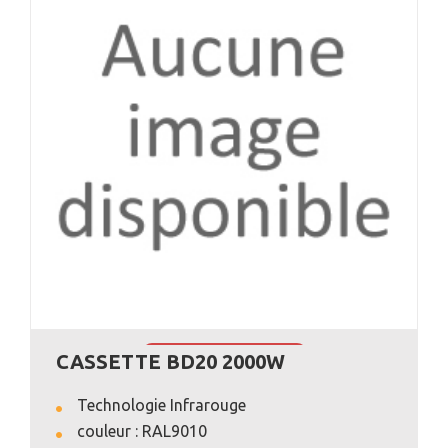
CASSETTE BD20 2000W
VOIR L'ANNONCE
Technologie Infrarouge
couleur : RAL9010