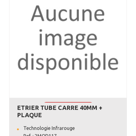
ETRIER TUBE CARRE 40MM +
VOIR L'ANNONCE
PLAQUE
Technologie Infrarouge