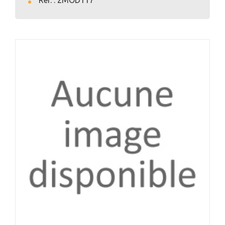
Ref. : 2MOD117