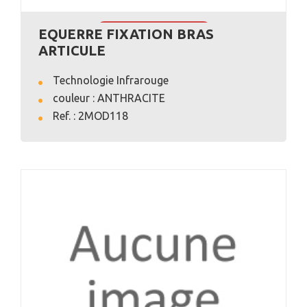
EQUERRE FIXATION BRAS
VOIR L'ANNONCE
ARTICULE
Technologie Infrarouge
couleur : ANTHRACITE
Ref. : 2MOD118