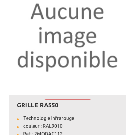
GRILLE RA550
VOIR L'ANNONCE
Technologie Infrarouge
couleur : RAL9010
Ref. : 2MODAC112