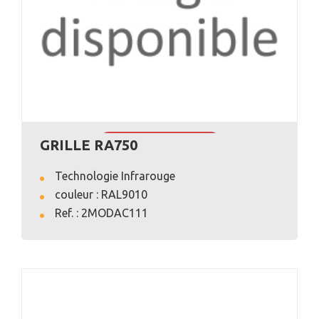
GRILLE RA750
VOIR L'ANNONCE
Technologie Infrarouge
couleur : RAL9010
Ref. : 2MODAC111