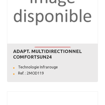
ADAPT. MULTIDIRECTIONNEL
VOIR L'ANNONCE
COMFORTSUN24
Technologie Infrarouge
Ref. : 2MOD119