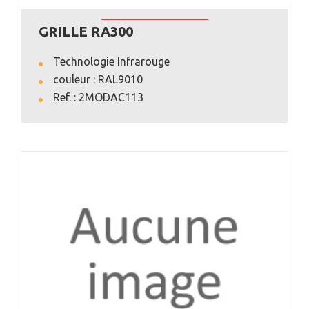
GRILLE RA300
VOIR L'ANNONCE
Technologie Infrarouge
couleur : RAL9010
Ref. : 2MODAC113