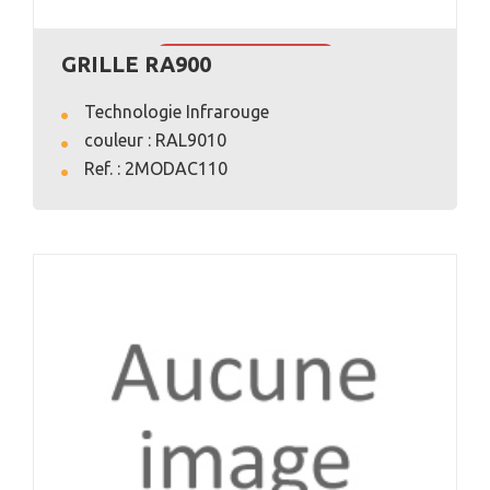
GRILLE RA900
VOIR L'ANNONCE
Technologie Infrarouge
couleur : RAL9010
Ref. : 2MODAC110