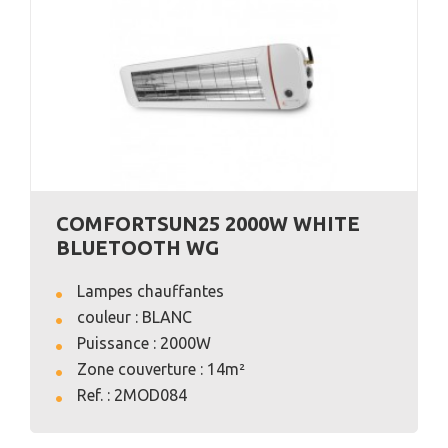
COMFORTSUN25 2000W WHITE
BLUETOOTH WG
Lampes chauffantes
couleur : BLANC
Puissance : 2000W
Zone couverture : 14m²
VOIR L'ANNONCE
Ref. : 2MOD084