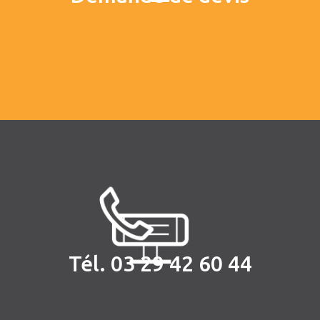
Tél. 03 29 42 60 44