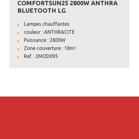
COMFORTSUN25 2800W ANTHRA
BLUETOOTH LG
Lampes chauffantes
couleur : ANTHRACITE
Puissance : 2800W
Zone couverture : 18m²
VOIR L'ANNONCE
Ref. : 2MOD095