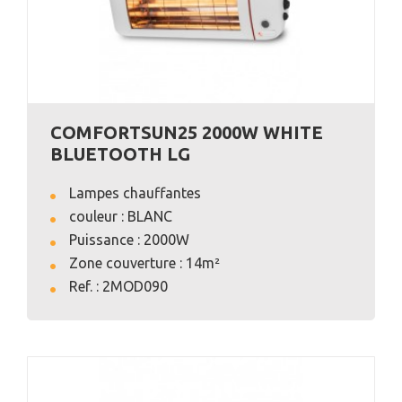
COMFORTSUN25 2000W WHITE
BLUETOOTH LG
Lampes chauffantes
couleur : BLANC
Puissance : 2000W
Zone couverture : 14m²
VOIR L'ANNONCE
Ref. : 2MOD090