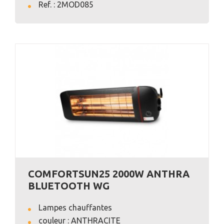
VOIR L'ANNONCE
Ref. : 2MOD085
COMFORTSUN25 2000W ANTHRA
BLUETOOTH WG
Lampes chauffantes
couleur : ANTHRACITE