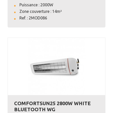
Puissance : 2000W
Zone couverture : 14m²
VOIR L'ANNONCE
Ref. : 2MOD086
COMFORTSUN25 2800W WHITE
BLUETOOTH WG