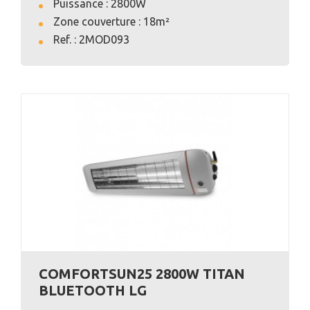
Puissance : 2800W
Zone couverture : 18m²
VOIR L'ANNONCE
Ref. : 2MOD093
COMFORTSUN25 2800W TITAN
BLUETOOTH LG