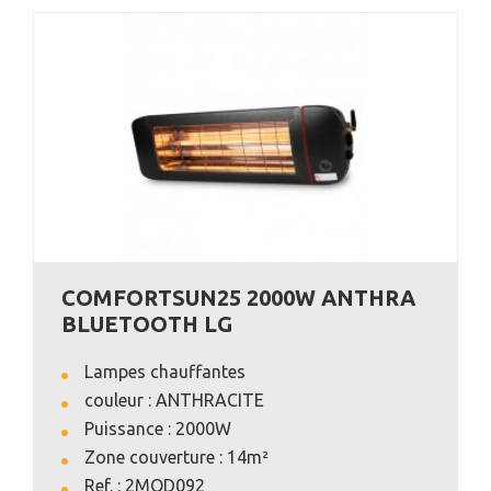
COMFORTSUN25 2000W ANTHRA
BLUETOOTH LG
Lampes chauffantes
couleur : ANTHRACITE
Puissance : 2000W
Zone couverture : 14m²
VOIR L'ANNONCE
Ref. : 2MOD092