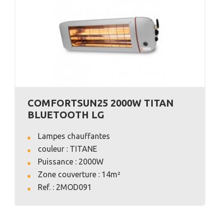
COMFORTSUN25 2000W TITAN
BLUETOOTH LG
Lampes chauffantes
couleur : TITANE
Puissance : 2000W
Zone couverture : 14m²
VOIR L'ANNONCE
Ref. : 2MOD091