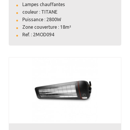
Lampes chauffantes
couleur : TITANE
Puissance : 2800W
Zone couverture : 18m²
VOIR L'ANNONCE
Ref. : 2MOD094