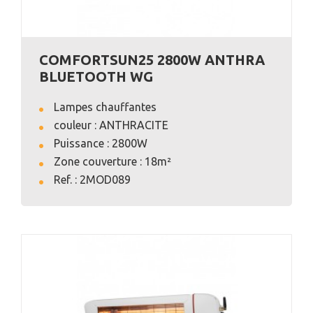
COMFORTSUN25 2800W ANTHRA
BLUETOOTH WG
Lampes chauffantes
couleur : ANTHRACITE
Puissance : 2800W
Zone couverture : 18m²
VOIR L'ANNONCE
Ref. : 2MOD089