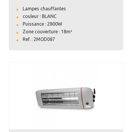
Lampes chauffantes
couleur : BLANC
Puissance : 2800W
Zone couverture : 18m²
VOIR L'ANNONCE
Ref. : 2MOD087