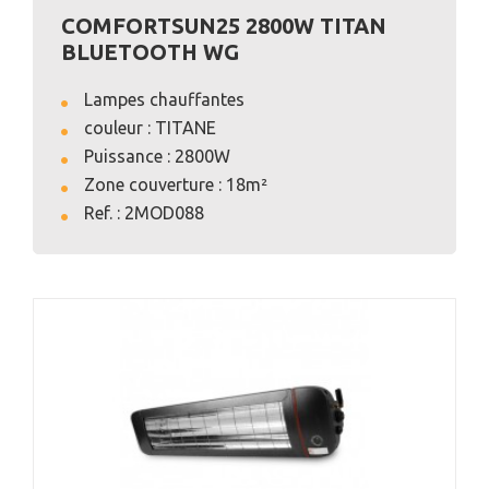
COMFORTSUN25 2800W TITAN
BLUETOOTH WG
Lampes chauffantes
couleur : TITANE
Puissance : 2800W
Zone couverture : 18m²
VOIR L'ANNONCE
Ref. : 2MOD088