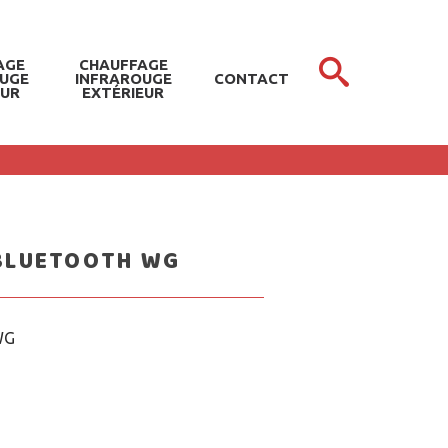
AGE
CHAUFFAGE
OUGE
INFRAROUGE
CONTACT
EUR
EXTÉRIEUR
BLUETOOTH WG
WG