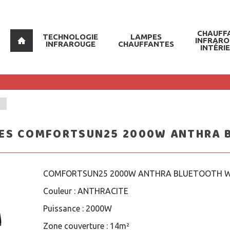
CHAUFF
TECHNOLOGIE
LAMPES
INFRAR
INFRAROUGE
CHAUFFANTES
INTÉRI
ES COMFORTSUN25 2000W ANTHRA 
COMFORTSUN25 2000W ANTHRA BLUETOOTH 
Couleur :
ANTHRACITE
Puissance :
2000W
Zone couverture :
14m²