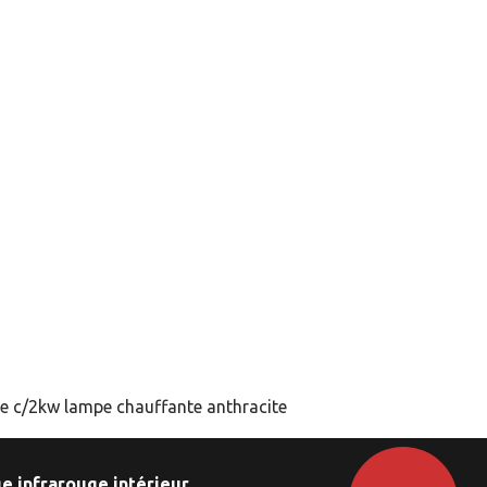
e c/2kw lampe chauffante anthracite
e infrarouge intérieur