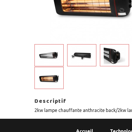
Descriptif
2kw lampe chauffante anthracite back/2kw la
Accueil
Technolo