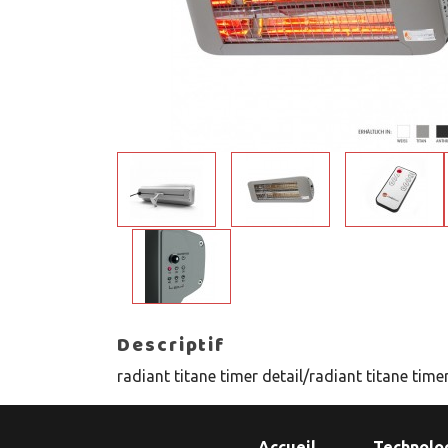
Descriptif
radiant titane timer detail/radiant titane tim
Accueil
Technolo