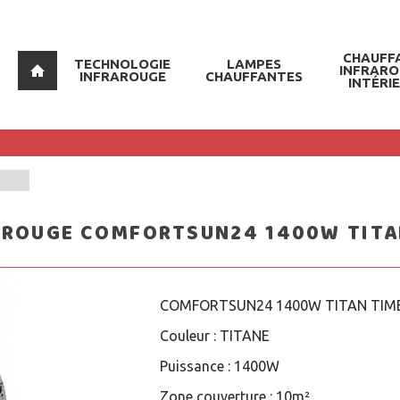
CHAUFF
TECHNOLOGIE
LAMPES
INFRAR
INFRAROUGE
CHAUFFANTES
INTÉRI
AROUGE COMFORTSUN24 1400W TITA
COMFORTSUN24 1400W TITAN TIM
Couleur :
TITANE
Puissance :
1400W
Zone couverture :
10m²