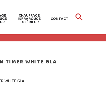
AGE
CHAUFFAGE
OUGE
INFRAROUGE
CONTACT
EUR
EXTÉRIEUR
N TIMER WHITE GLA
ER WHITE GLA