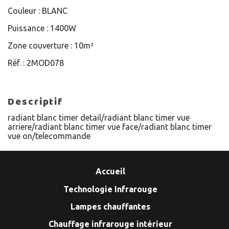
Couleur :
BLANC
Puissance :
1400W
Zone couverture :
10m²
Réf. :
2MOD078
Descriptif
radiant blanc timer detail/radiant blanc timer vue
arriere/radiant blanc timer vue face/radiant blanc timer
vue on/telecommande
Accueil
Technologie Infrarouge
Lampes chauffantes
Chauffage infrarouge intérieur