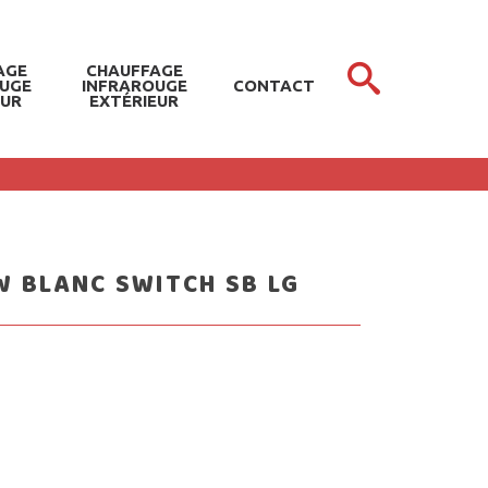
AGE
CHAUFFAGE
OUGE
INFRAROUGE
CONTACT
EUR
EXTÉRIEUR
 BLANC SWITCH SB LG