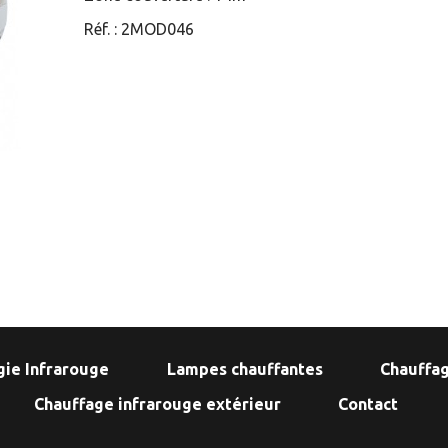
Réf. :
2MOD046
gie Infrarouge
Lampes chauffantes
Chauffag
Chauffage infrarouge extérieur
Contact