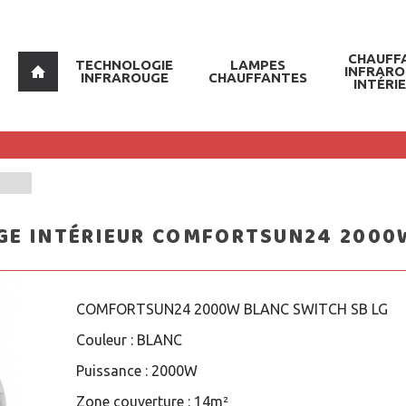
CHAUFF
TECHNOLOGIE
LAMPES
INFRAR
INFRAROUGE
CHAUFFANTES
INTÉRI
GE INTÉRIEUR COMFORTSUN24 2000W
COMFORTSUN24 2000W BLANC SWITCH SB LG
Couleur :
BLANC
Puissance :
2000W
Zone couverture :
14m²